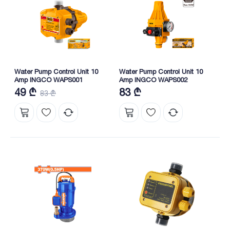
Water Pump Control Unit 10
Water Pump Control Unit 10
Amp INGCO WAPS001
Amp INGCO WAPS002
49 ₾
83 ₾
83 ₾