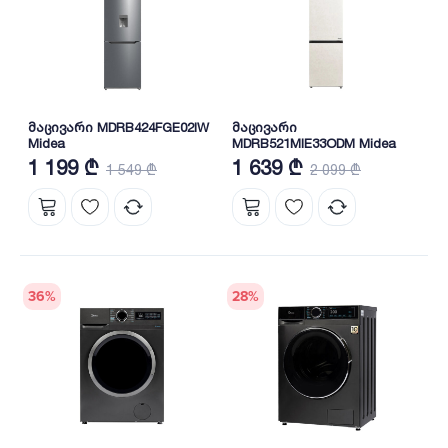
მაცივარი MDRB424FGE02IW
მაცივარი
Midea
MDRB521MIE33ODM Midea
1 199 ₾
1 639 ₾
1 549 ₾
2 099 ₾
36
%
28
%