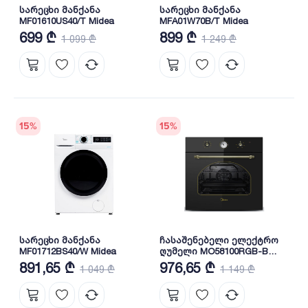
სარეცხი მანქანა
სარეცხი მანქანა
MF01610US40/T Midea
MFA01W70B/T Midea
699 ₾
899 ₾
1 099 ₾
1 249 ₾
15
%
15
%
სარეცხი მანქანა
ჩასაშენებელი ელექტრო
MF01712BS40/W Midea
ღუმელი MO58100RGB-B
Midea
891,65 ₾
976,65 ₾
1 049 ₾
1 149 ₾