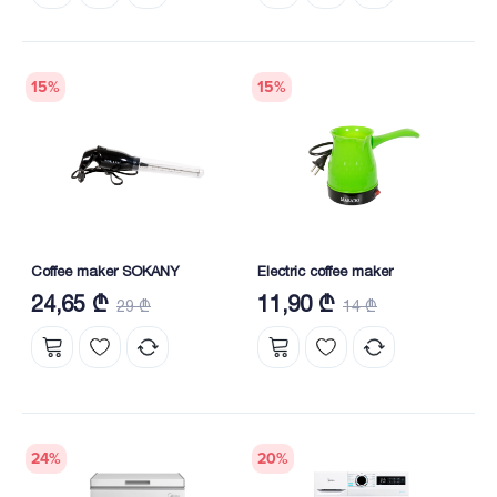
15
%
15
%
Coffee maker SOKANY
Electric coffee maker
24,65 ₾
11,90 ₾
29 ₾
14 ₾
24
%
20
%