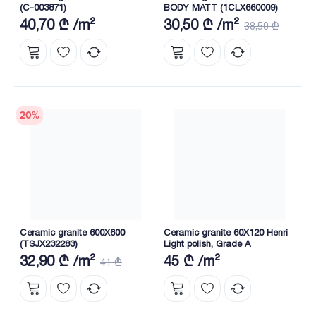
(C-003871)
BODY MATT (1CLX660009)
40,70 ₾ /m²
30,50 ₾ /m²
38,50 ₾
20
%
Ceramic granite 600X600
Ceramic granite 60X120 Henri
(TSJX232283)
Light polish, Grade A
32,90 ₾ /m²
45 ₾ /m²
41 ₾