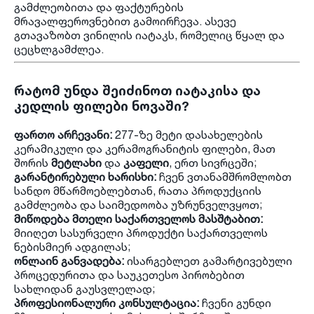
გამძლეობითა და ფაქტურების
მრავალფეროვნებით გამოირჩევა. ასევე
გთავაზობთ ვინილის იატაკს, რომელიც წყალ და
ცეცხლგამძლეა.
რატომ უნდა შეიძინოთ იატაკისა და
კედლის ფილები ნოვაში?
ფართო არჩევანი:
277-ზე მეტი დასახელების
კერამიკული და კერამოგრანიტის ფილები, მათ
შორის
მეტლახი
და
კაფელი
, ერთ სივრცეში;
გარანტირებული ხარისხი:
ჩვენ ვთანამშრომლობთ
სანდო მწარმოებლებთან, რათა პროდუქციის
გამძლეობა და საიმედოობა უზრუნველვყოთ;
მიწოდება მთელი საქართველოს მასშტაბით:
მიიღეთ სასურველი პროდუქტი საქართველოს
ნებისმიერ ადგილას;
ონლაინ განვადება:
ისარგებლეთ გამარტივებული
პროცედურითა და საუკეთესო პირობებით
სახლიდან გაუსვლელად;
პროფესიონალური კონსულტაცია:
ჩვენი გუნდი