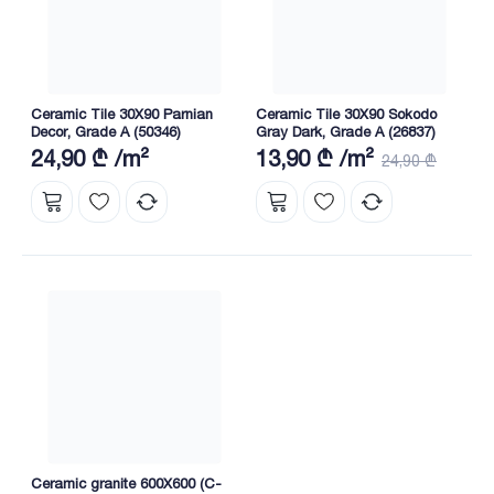
Ceramic Tile 30X90 Parnian
Ceramic Tile 30X90 Sokodo
Decor, Grade A (50346)
Gray Dark, Grade A (26837)
24,90 ₾ /m²
13,90 ₾ /m²
24,90 ₾
Ceramic granite 600X600 (C-