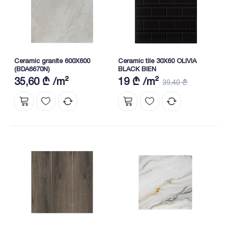
Ceramic granite 600X600
Ceramic tile 30X60 OLIVIA
(BDA6670N)
BLACK BIEN
35,60 ₾ /m²
19 ₾ /m²
39,40 ₾