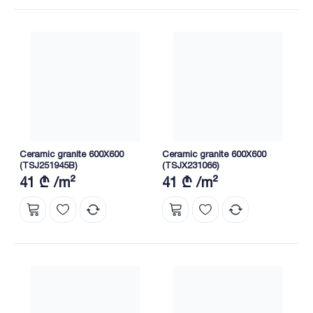
Ceramic granite 600X600
Ceramic granite 600X600
(TSJ251945B)
(TSJX231066)
41 ₾ /m²
41 ₾ /m²