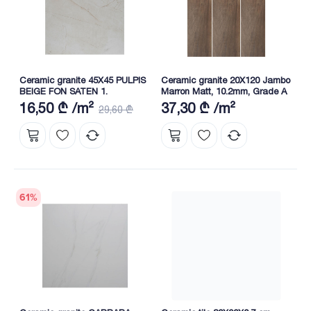
Ceramic granite 45X45 PULPIS
Ceramic granite 20X120 Jambo
BEIGE FON SATEN 1.
Marron Matt, 10.2mm, Grade A
16,50 ₾ /m²
37,30 ₾ /m²
29,60 ₾
61
%