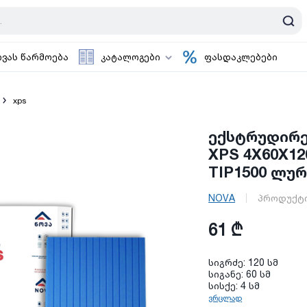
ოვას წარმოება
კატალოგები
ფასდაკლებები
xps
ექსტრუდირ
XPS 4X60X12
TIP1500 ლუ
NOVA
პროდუქტი
61 ₾
სიგრძე: 120 სმ
სიგანე: 60 სმ
სისქე: 4 სმ
ვრცლად