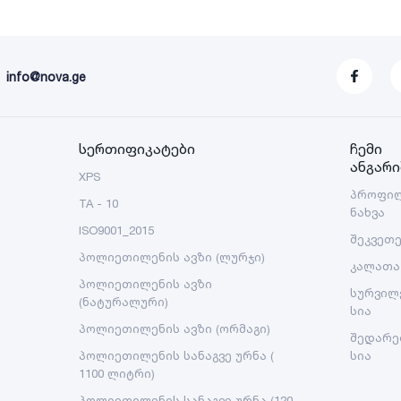
info@nova.ge
სერთიფიკატები
ჩემი
ანგარი
XPS
პროფი
TA - 10
ნახვა
ISO9001_2015
შეკვეთ
პოლიეთილენის ავზი (ლურჯი)
კალათა
პოლიეთილენის ავზი
სურვილ
(ნატურალური)
სია
პოლიეთილენის ავზი (ორმაგი)
შედარე
პოლიეთილენის სანაგვე ურნა (
სია
1100 ლიტრი)
პოლიეთილენის სანაგვე ურნა (120