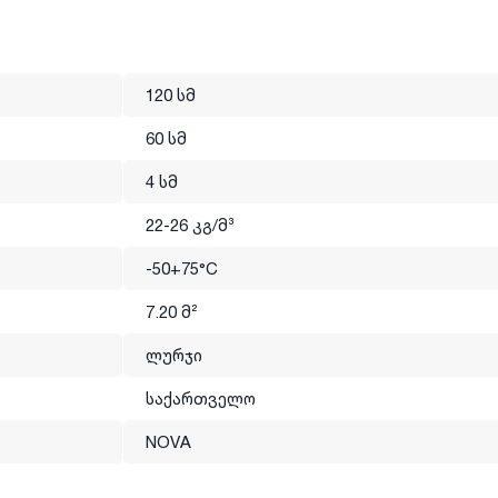
120 სმ
60 სმ
4 სმ
22-26 კგ/მ³
-50+75°C
7.20 მ²
ოდით იწარმოება. გამოყენების ადგილისა და მიზნის
იცის, ცვალებადი ზედაპირებისა და ფორმით, ფილების სახით
ლურჯი
ოიზოლაციის მიზნით გამოიყენება.
საქართველო
იყენება შენობების გარედან ან და შიგნიდან თბოიზოლაციის
ად (ტემპერატურული და ატმოსფერული ცვლილებებისადმი
NOVA
ი ტიპის კონსტრუქციაში და სამაცივრე სისტემებში
ზე ბეტონის მჭიმის (სტიაშკის) ქვეშ; სართულებს შორის