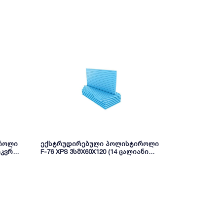
როლი
ექსტრუდირებული პოლისტიროლი
F-76 ექსტ
ეკვრა)
F-76 XPS 3სმX60X120 (14 ცალიანი
პოლისტიროლ
შეკვრა) TIP1500 ლურჯი
ცალიანი შე