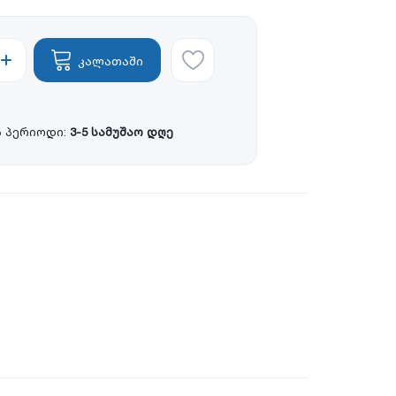
კალათაში
 პერიოდი:
3-5 სამუშაო დღე