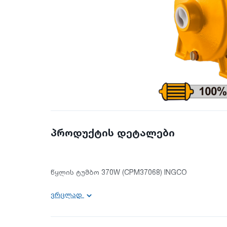
პროდუქტის დეტალები
წყლის ტუმბო 370W (CPM37068) INGCO
ვრცლად
ძირითადი ინფორმაცია:
მაქსიმალური სიმაღლე: 22 მ;
მაქსიმალური შესრუტვა: 8 მ;