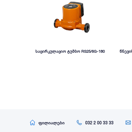
საცირკულაციო ტუმბო RS25/6G-180
წნევი
ფილიალები
032 2 00 33 33