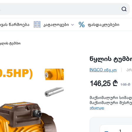
ოვას წარმოება
კატალოგები
ფასდაკლებები
ყლის ტუმბო
წყლის ტუმბო
INGCO ინგკო
პრ
146,25 ₾
195 ₾
მაქსიმალური სიმაღ
მაქსიმალური შესრუტ
ვრცლად