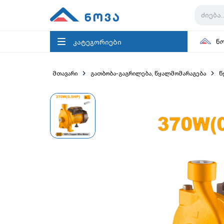
კატეგორიები
ნ
მთავარი
გათბობა-გაგრილება, წყალმომარაგება
წ