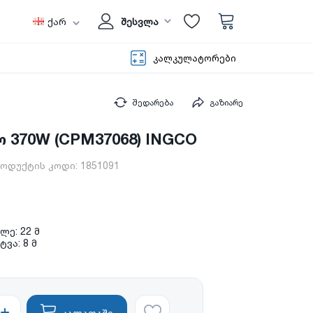
ქარ
შესვლა
კალკულატორები
შედარება
გაზიარე
 370W (CPM37068) INGCO
ოდუქტის კოდი:
1851091
ლე: 22 მ
ვა: 8 მ
კალათაში