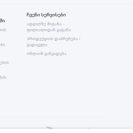
ჩვენი სერვისები
ში
ადგილზე მიტანა -
ლის
ფილიალიდან გატანა
პროდუქციის დაბრუნება /
ები
გადაცვლა
ონლაინ განვადება
ების
ბის
Created By: