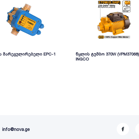
ს მარეგულირებელი EPC-1
წყლის ტუმბო 370W (VPM37068)
INGCO
info@nova.ge