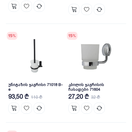
15
%
15
%
უნიტაზის ჯაგრისი 71018 B-
კბილის ჯაგრისის
e
ჩასადები 71604
93,50 ₾
27,20 ₾
110 ₾
32 ₾