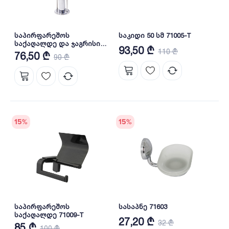
საპირფარეშოს
საკიდი 50 სმ 71005-T
საქაღალდე და ჯაგრისი
93,50 ₾
110 ₾
81300
76,50 ₾
90 ₾
15
%
15
%
საპირფარეშოს
სასაპნე 71603
საქაღალდე 71009-T
27,20 ₾
32 ₾
85 ₾
100 ₾