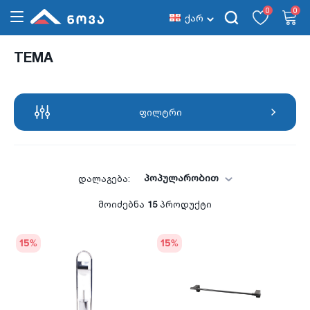
0
0
ქარ
TEMA
ფილტრი
პოპულარობით
დალაგება:
მოიძებნა
15
პროდუქტი
15
%
15
%