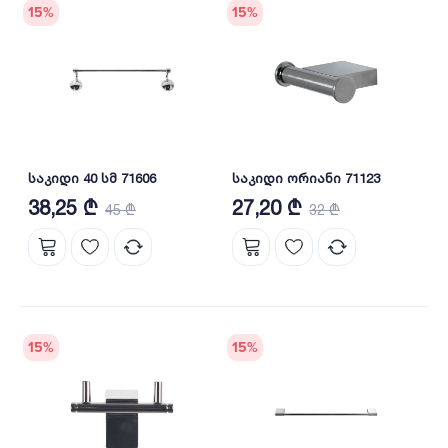
15
%
15
%
საკიდი 40 სმ 71606
საკიდი ორიანი 71123
38,25 ₾
27,20 ₾
45 ₾
32 ₾
15
%
15
%