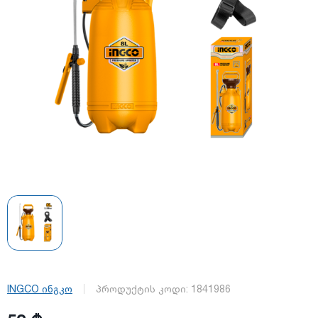
INGCO ინგკო
პროდუქტის კოდი:
1841986