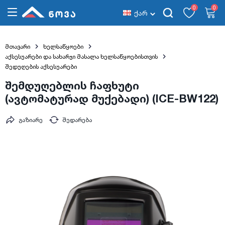
0
0
ქარ
მთავარი
ხელსაწყოები
აქსესუარები და სახარჯი მასალა ხელსაწყოებისთვის
შედუღების აქსესუარები
შემდუღებლის ჩაფხუტი
(ავტომატურად მუქებადი) (ICE-BW122)
გაზიარე
შედარება