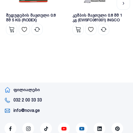
შედუღების მავთული 0.8
კემპის მავთული 0.8 მმ 1
მმ 5 KG (RODEX)
კგ (EWSFC081001) INGCO
ფილიალები
032 2 00 33 33
info@nova.ge