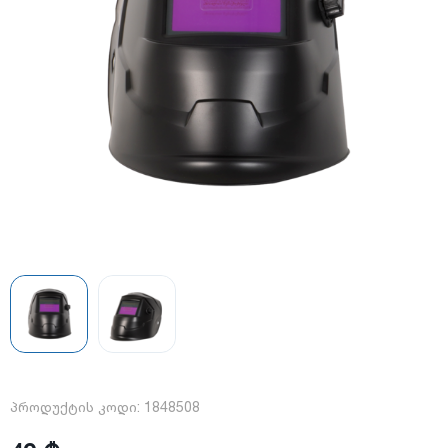
პროდუქტის კოდი:
1848508