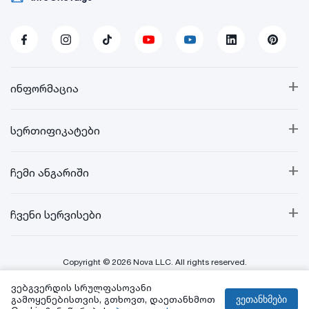
• სინთეტიკური;
• ცელულოზურ-ინდუსტრიული;
• თბოსაიზოლაცია;
• სამშენებლო ქიმია;
• სპრეი საღებავები.
+
ინფორმაცია
+
სერთიფიკატები
+
ჩემი ანგარიში
+
ჩვენი სერვისები
Copyright © 2026 Nova LLC. All rights reserved.
ვებგვერდის სრულფასოვანი
Created By:
გამოყენებისთვის, გთხოვთ, დაეთანხმოთ
ვეთანხმები