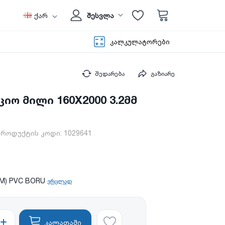
ქარ
შესვლა
კალკულატორები
შედარება
გაზიარე
იო მილი 160X2000 3.2მმ
პროდუქტის კოდი:
1029641
MM) PVC BORU
ვრცლად
კალათაში