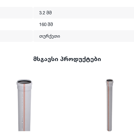
3.2 მმ
160 მმ
თურქეთი
მსგავსი პროდუქტები