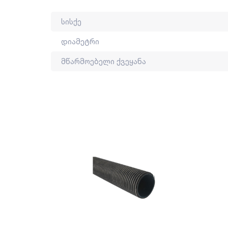
სისქე
დიამეტრი
მწარმოებელი ქვეყანა