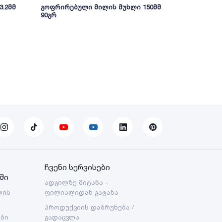
3.2მმ
გოფრირებული მილის მუხლი 150მმ
საკანალიზა
90გრ
PVC BORU
ჩვენი სერვისები
ში
ადგილზე მიტანა -
ლის
ფილიალიდან გატანა
პროდუქციის დაბრუნება /
ები
გადაცვლა