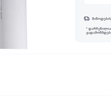
მიწოდების
* დარჩენილი
გადამოწმდება