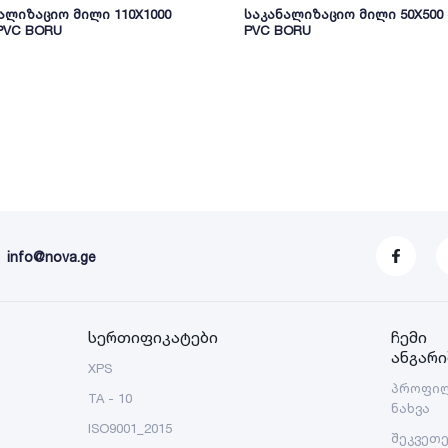
ალიზაციო მილი 110X1000
საკანალიზაციო მილი 50X500 
 PVC BORU
PVC BORU
info@nova.ge
სერთიფიკატები
ჩემი
ანგარი
XPS
პროფი
TA - 10
ნახვა
ISO9001_2015
შეკვეთ