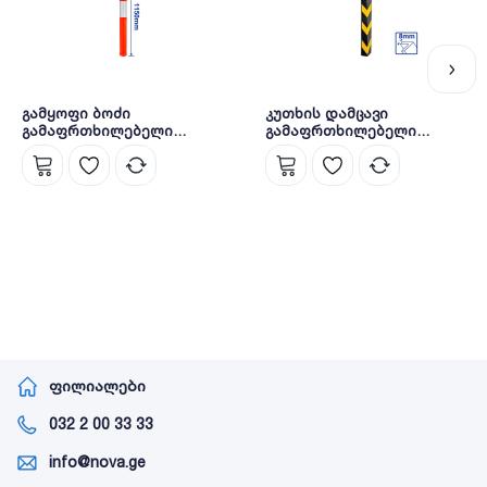
გამყოფი ბოძი
კუთხის დამცავი
გამაფრთხილებელი
გამაფრთხილებელი
ნიშანი 1150 მმ (WYJ2A11)
ნიშანი 1000X800 მმ
WADFOW
(WYJ5A06) WADFOW
ფილიალები
032 2 00 33 33
info@nova.ge