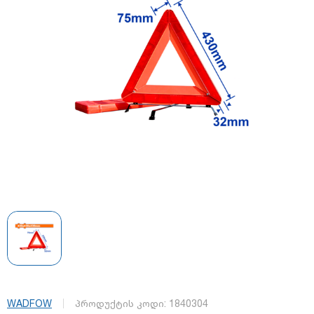
WADFOW
პროდუქტის კოდი:
1840304