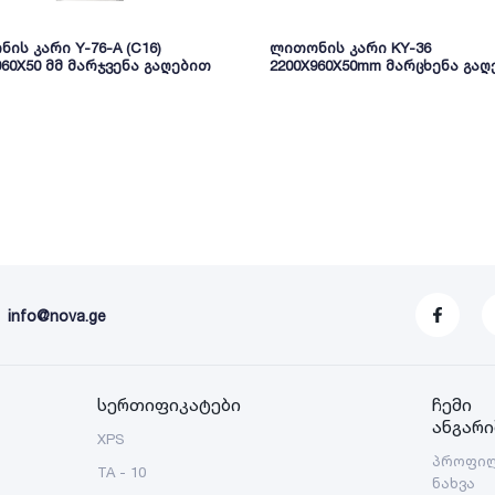
ის კარი Y-76-A (C16)
ლითონის კარი KY-36
960X50 მმ მარჯვენა გაღებით
2200X960X50mm მარცხენა გა
info@nova.ge
სერთიფიკატები
ჩემი
ანგარი
XPS
პროფი
TA - 10
ნახვა