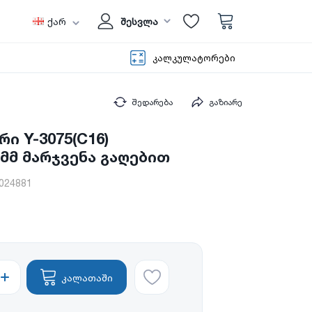
ქარ
შესვლა
კალკულატორები
შედარება
გაზიარე
ი Y-3075(C16)
 მმ მარჯვენა გაღებით
024881
კალათაში