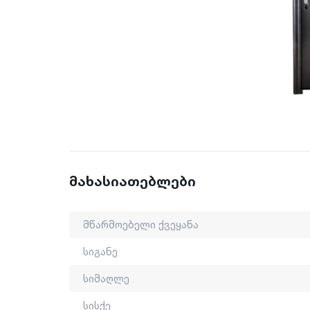
მახასიათებლები
მწარმოებელი ქვეყანა
სიგანე
სიმაღლე
სისქე