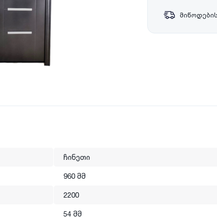
მიწოდების
ჩინეთი
960 მმ
2200
54 მმ