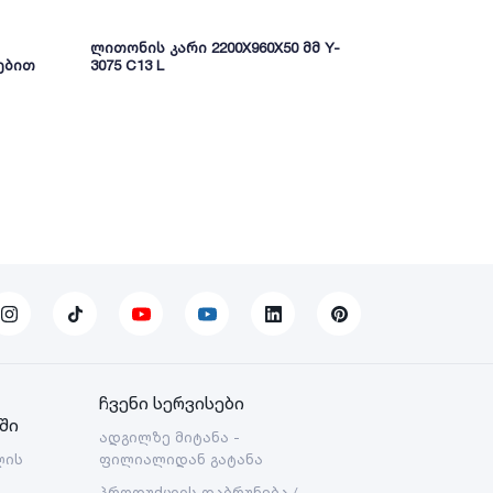
ლითონის კარი 2200X960X50 მმ Y-
ლითონის კ
ღებით
3075 C13 L
2200X960X50
ჩვენი სერვისები
ში
ადგილზე მიტანა -
ლის
ფილიალიდან გატანა
პროდუქციის დაბრუნება /