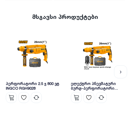
მსგავსი პროდუქტები
პერფორატორი 2.5 ჯ 800 ვტ
ელექტრო პნევმატური
INGCO RGH9028
ბურღ-პერფორატორი
RGH9028-2 INGCO