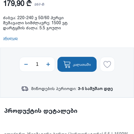
179,90 ₾
257 ₾
ძაბვა: 220-240 ვ 50/60 ჰერცი
შემავალი სიმძლავრე: 1500 ვტ
დარტყმის ძალა: 5.5 ჯოული
ვრცლად
კალათაში
მიწოდების პერიოდი:
3-5 სამუშაო დღე
პროდუქტის დეტალები
ელექტრო პნევმატური ბურღი (პერფორატორი) 5.5J-1500W