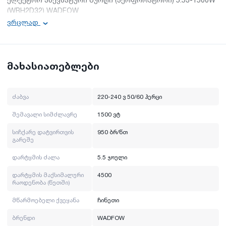
(WRH2D32) WADFOW
ვრცლად
ძაბვა: 220-240 ვ 50/60 ჰერცი
შემავალი სიმძლავრე: 1500 ვტ
დარტყმის ძალა: 5.5 ჯოული
სიჩქარე დატვირთვის გარეშე: 950 rpm
მახასიათებლები
ბრენდი: WADFOW
მწარმოებელი ქვეყანა: ჩინეთი
ძაბვა
220-240 ვ 50/60 ჰერცი
შემავალი სიმძლავრე
1500 ვტ
სიჩქარე დატვირთვის
950 ბრ/წთ
გარეშე
დარტყმის ძალა
5.5 ჯოული
დარტყმის მაქსიმალური
4500
რაოდენობა (წუთში)
მწარმოებელი ქვეყანა
ჩინეთი
ბრენდი
WADFOW