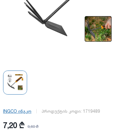
INGCO ინგკო
პროდუქტის კოდი:
1719489
7,20 ₾
9,60 ₾