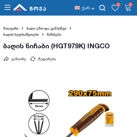
0
0
ქარ
მთავარი
ბაღი-ეზო და კემპინგი
ბაღის ხელსაწყოები
ნიჩბები
ბაღის ნიჩაბი (HGT979K) INGCO
გაზიარე
შედარება