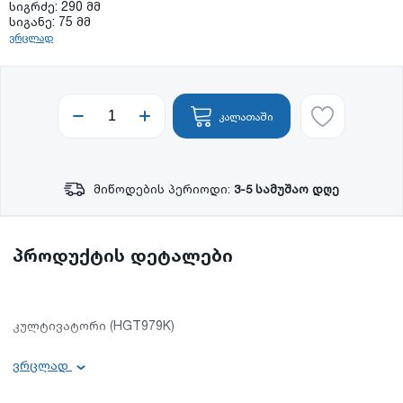
სიგრძე: 290 მმ
სიგანე: 75 მმ
ვრცლად
კალათაში
მიწოდების პერიოდი:
3-5 სამუშაო დღე
პროდუქტის დეტალები
კულტივატორი (HGT979K)
ძირითადი ინფორმაცია:
ვრცლად
სახელურის მასალა: პლასტმასის რბილი სახელური;
მასალა: ნახშირბადოვანი ფოლადი;