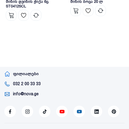
მინის ღვინის ჭიქა 6ც.
მინის ბოცა 20 ლ
ST0412SCL
ფილიალები
032 2 00 33 33
info@nova.ge