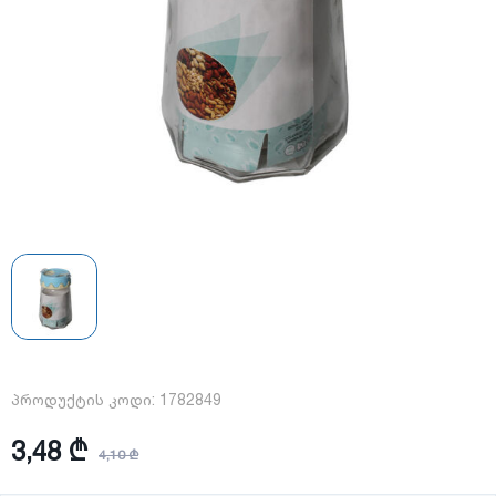
პროდუქტის კოდი:
1782849
3,48 ₾
4,10 ₾