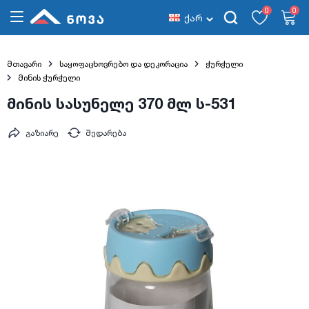
0
0
ქარ
მთავარი
საყოფაცხოვრებო და დეკორაცია
ჭურჭელი
მინის ჭურჭელი
მინის სასუნელე 370 მლ ს-531
გაზიარე
შედარება