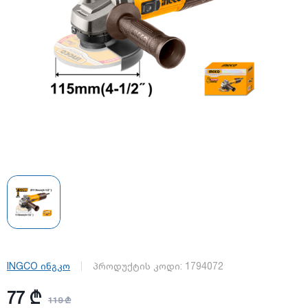
INGCO ინგკო
პროდუქტის კოდი:
1794072
77 ₾
119 ₾