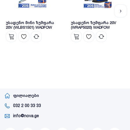
უსადენო მინი ზუმფარა
უსადენო ზუმფარა 20V
20V (WLBS1501) WADFOW
(WRAP5020) WADFOW
ფილიალები
032 2 00 33 33
info@nova.ge