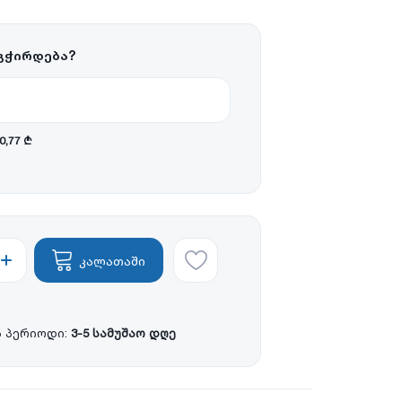
გჭირდება?
10,77 ₾
კალათაში
 პერიოდი:
3-5 სამუშაო დღე