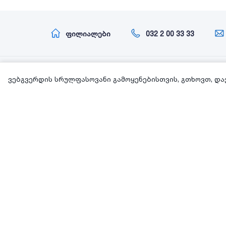
ფილიალები
032 2 00 33 33
ინფორმაცია
ვებგვერდის სრულფასოვანი გამოყენებისთვის, გთხოვთ, და
ჩვენ შესახებ
ინვესტორებისთვის
კონფიდენციალურობა
მომხმარებელთა უფლებების დაცვის პროცედურა
პირადი მონაცემების დაცვის პოლიტიკა
ერთობლივი ბრძანება პერსონალურ მონაცემთა
დაცვის პოლიტიკის შესახებ
დამატებითი დრო
წესები და პირობები
ყველა კატეგორია