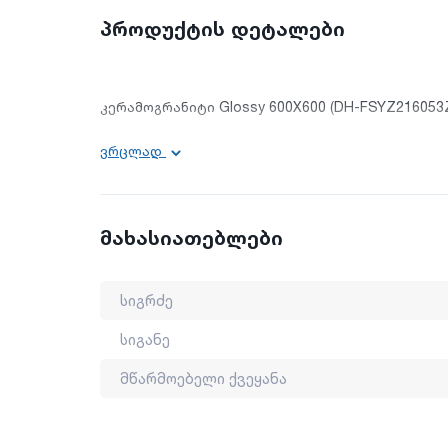
პროდუქტის დეტალები
კერამოგრანიტი Glossy 600X600 (DH-FSYZ216053
ვრცლად
სიგრძე: 60 სმ
სიგანე: 60 სმ
მწარმოებელი ქვეყანა: ჩინეთი
მახასიათებლები
*პროდუქტის შეძენამდე აუცილებელია ფერის გადა
სიგრძე
სიგანე
მწარმოებელი ქვეყანა