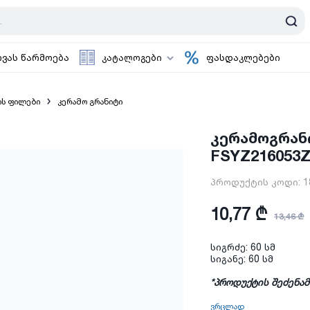
ოვას წარმოება
კატალოგები
ფასდაკლებები
ის ფილები
კერამო გრანიტი
კერამოგრანი
FSYZ216053Z
პროდუქტის კოდი:
1
10,77 ₾
13,46 ₾
სიგრძე: 60 სმ
სიგანე: 60 სმ
*პროდუქტის შეძენა
ვრცლად