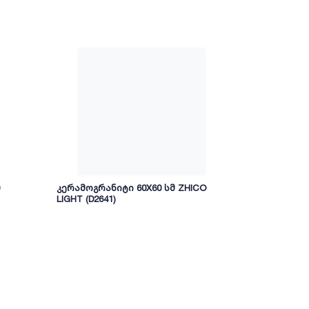
კერამოგრანიტი 60X60 სმ ZHICO
კერამოგრანიტი
LIGHT (D2641)
REC-FULL LA