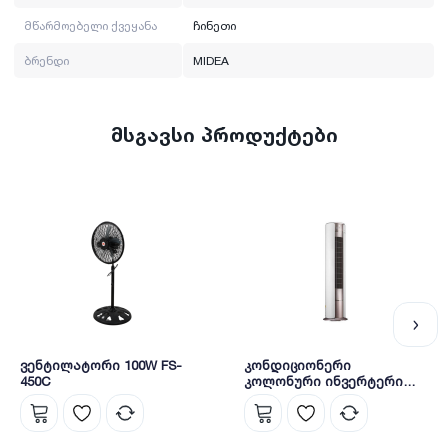
მწარმოებელი ქვეყანა: ჩინეთი
მწარმოებელი ქვეყანა
ჩინეთი
ბრენდი
MIDEA
მსგავსი პროდუქტები
ვენტილატორი 100W FS-
კონდიციონერი
450C
კოლონური ინვერტერი
24000 BTU