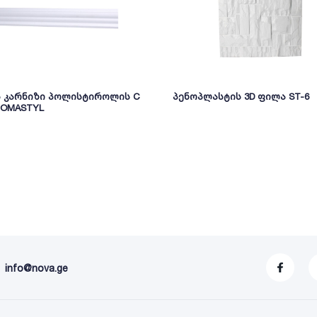
ს კარნიზი პოლისტიროლის C
პენოპლასტის 3D ფილა ST-6
NOMASTYL
info@nova.ge