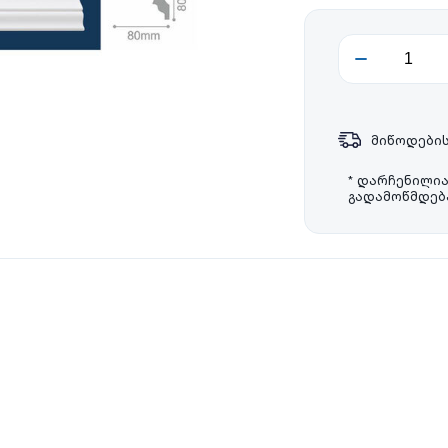
მიწოდების
* დარჩენილი
გადამოწმდება