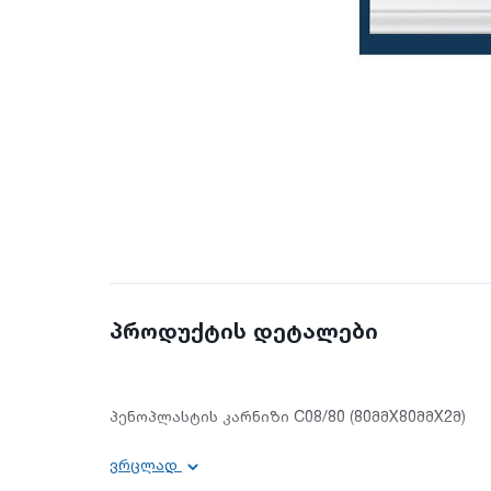
პროდუქტის დეტალები
პენოპლასტის კარნიზი C08/80 (80მმX80მმX2მ)
სიგრძე: 2 მ
ვრცლად
სიგანე: 80 მმ