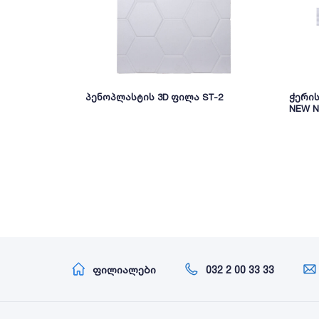
პენოპლასტის 3D ფილა ST-2
ჭერი
NEW 
ფილიალები
032 2 00 33 33