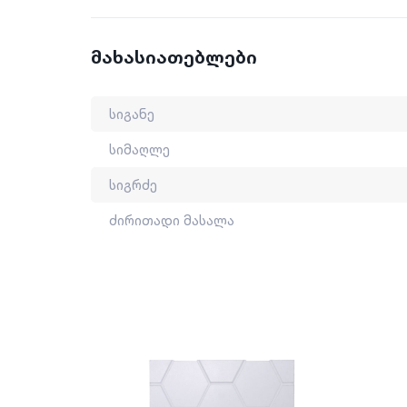
სიმაღლე: 80 მმ
ძირითადი მასალა: პენოპლასტი
მახასიათებლები
სიგანე
სიმაღლე
სიგრძე
ძირითადი მასალა