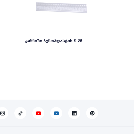
კარნიზი პენოპლასტის S-25
ჭერის კარ
NEW NOMAS