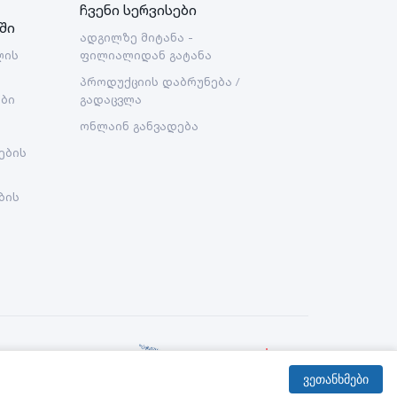
ჩვენი სერვისები
ში
ადგილზე მიტანა -
ლის
ფილიალიდან გატანა
პროდუქციის დაბრუნება /
ები
გადაცვლა
ონლაინ განვადება
ების
ბის
Created By:
ვეთანხმები