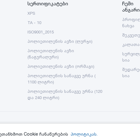
სერთიფიკატები
ჩემი
ანგარი
XPS
პროფი
TA - 10
ნახვა
ISO9001_2015
შეკვეთ
პოლიეთილენის ავზი (ლურჯი)
კალათა
პოლიეთილენის ავზი
სურვილ
(ნატურალური)
სია
პოლიეთილენის ავზი (ორმაგი)
შედარე
პოლიეთილენის სანაგვე ურნა (
სია
1100 ლიტრი)
პოლიეთილენის სანაგვე ურნა (120
და 240 ლიტრი)
ეთანხმოთ Cookie ჩანაწერების
პოლიტიკას.