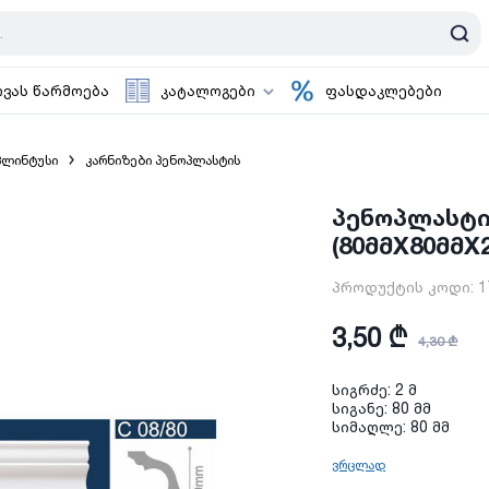
ოვას წარმოება
კატალოგები
ფასდაკლებები
პლინტუსი
კარნიზები პენოპლასტის
პენოპლასტის
(80მმX80მმX2
პროდუქტის კოდი:
1
3,50 ₾
4,30 ₾
სიგრძე: 2 მ
სიგანე: 80 მმ
სიმაღლე: 80 მმ
ვრცლად