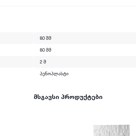
80 მმ
80 მმ
2 მ
პენოპლასტი
მსგავსი პროდუქტები