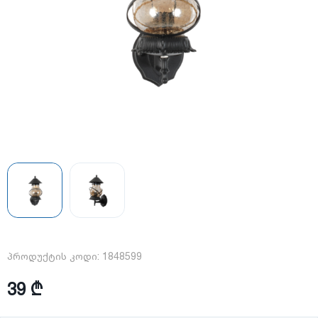
პროდუქტის კოდი:
1848599
39 ₾