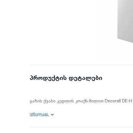
პროდუქტის დეტალები
გაზის ქვაბი კედლის კოაქს.მილით Decorall DE-H 
ვრცლად
სიმძლავრე: 24 კვტ
გათბობის ფართი: 168 მ²
აირის ტიპი: ბუნებრივი აირი