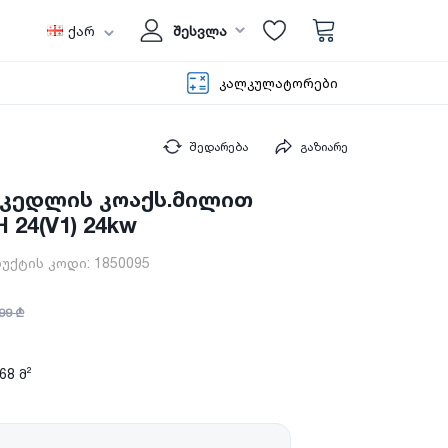
ქარ
შესვლა
კალკულატორები
შედარება
გაზიარე
ი კედლის კოაქს.მილით
H 24(V1) 24kw
უქტის კოდი:
1850095
99 ₾
8 მ²