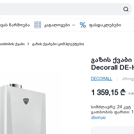
ოვას წარმოება
კატალოგები
ფასდაკლებები
ათბობის ქვაბი
გაზის ქვაბები (კომპლექტები)
გაზის ქვაბ
Decorall DE-
DECORALL
პროდ
1 359,15 ₾
1 5
სიმძლავრე: 24 კვტ
გათბობის ფართი: 16
ვრცლად