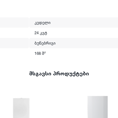
ტივი მართვა, ორი სითბოს გადამცვლელი, ენერგიის დაზოგვის
კედელი
24 კვტ
ბუნებრივი
168 მ²
მსგავსი პროდუქტები