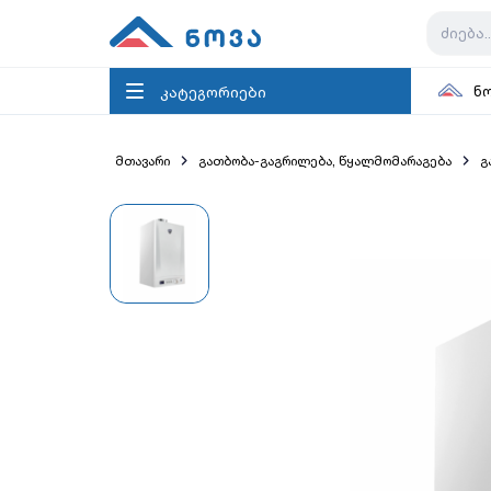
კატეგორიები
ნ
მთავარი
გათბობა-გაგრილება, წყალმომარაგება
გ