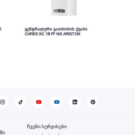
I
ცენტრალური გათბობის ქვაბი
გათბობის ქ
CARES XC 18 FF NG ARISTON
ARISTON CL
ჩვენი სერვისები
ში