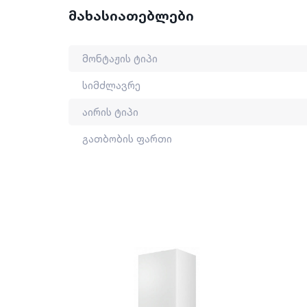
დამატებიტი უპირატესობები: LED დისპლეი, მარ
მახასიათებლები
ფუნქია.
მონტაჟის ტიპი: კედლის
მონტაჟის ტიპი
სიმძლავრე
აირის ტიპი
გათბობის ფართი