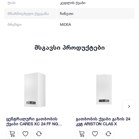
ტიპი
კედლის ქვაბი
მწარმოებელი ქვეყანა
ჩინეთი
ბრენდი
MIDEA
მსგავსი პროდუქტები
ცენტრალური გათბობის
გათბობის ქვაბი გაზის 24
ქვაბი CARES XC 24 FF NG
კვტ ARISTON CLAS X
ARISTON