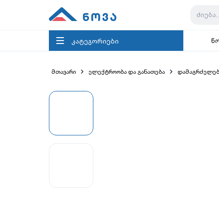
კატეგორიები
ნ
მთავარი
ელექტროობა და განათება
დამაგრძელე