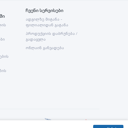
ჩვენი სერვისები
ში
ადგილზე მიტანა -
ლის
ფილიალიდან გატანა
პროდუქციის დაბრუნება /
ები
გადაცვლა
ონლაინ განვადება
ების
ბის
Created By: