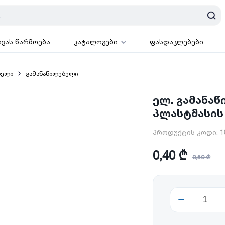
ოვას წარმოება
კატალოგები
ფასდაკლებები
ბელი
გამანაწილებელი
ელ. გამანა
პლასტმასის
პროდუქტის კოდი:
1
0,40 ₾
0,50 ₾