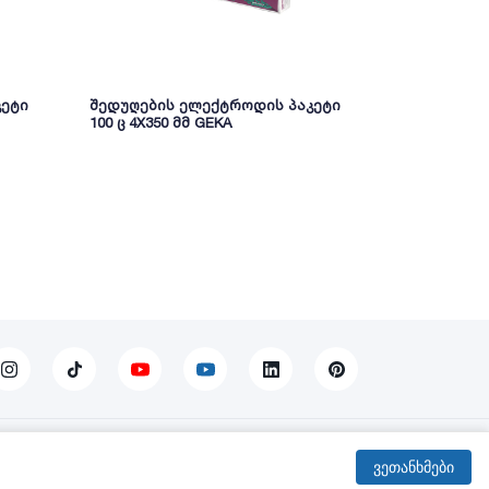
კეტი
შედუღების ელექტროდის პაკეტი
შედუღების
100 ც 4X350 მმ GEKA
2.50X350 მმ
ჩვენი სერვისები
ვეთანხმები
ში