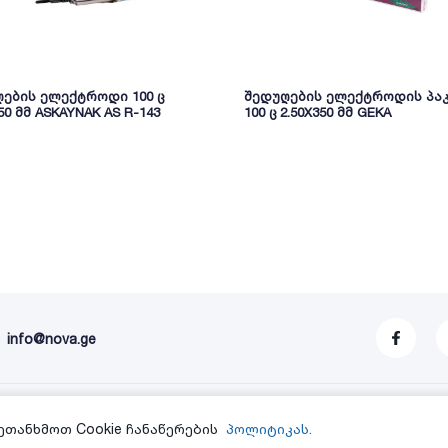
ების ელექტროდი 100 ც
შედუღების ელექტროდის პა
50 მმ ASKAYNAK AS R-143
100 ც 2.50X350 მმ GEKA
info@nova.ge
სერთიფიკატები
ჩემი
ეთანხმოთ Cookie ჩანაწერების
პოლიტიკას.
ანგარი