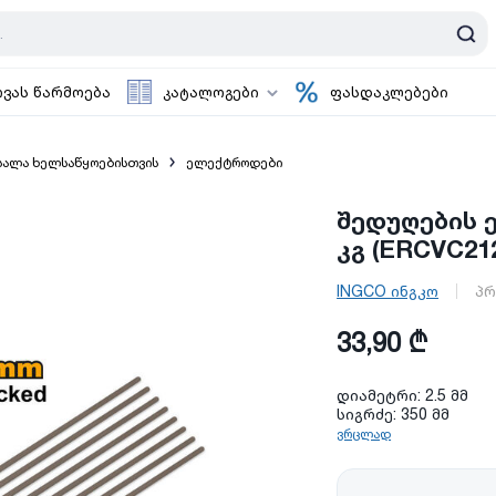
ოვას წარმოება
კატალოგები
ფასდაკლებები
ასალა ხელსაწყოებისთვის
ელექტროდები
შედუღების ე
კგ (ERCVC21
INGCO ინგკო
პრ
33,90 ₾
დიამეტრი: 2.5 მმ
სიგრძე: 350 მმ
ვრცლად