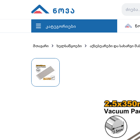
კატეგორიები
ნ
მთავარი
ხელსაწყოები
აქსესუარები და სახარჯი მ