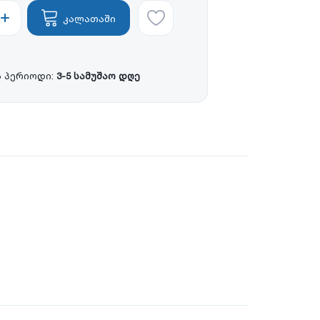
კალათაში
 პერიოდი:
3-5 სამუშაო დღე