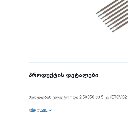
პროდუქტის დეტალები
შედუღების ელექტროდი 2.5X350 მმ 5 კგ (ERCVC21
ძირითადი ინფორმაცია:
ვრცლად
დიამეტრი: 2.5 მმ;
სიგრძე: 350 მმ;
მწარმოებელი ქვეყანა: ჩინეთი;