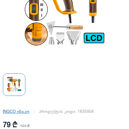
INGCO ინგკო
პროდუქტის კოდი:
1835958
79 ₾
124 ₾