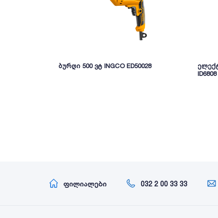
ბურღი 500 ვტ INGCO ED50028
ელექტ
ID680
ფილიალები
032 2 00 33 33