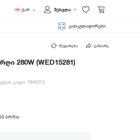
ქარ
შესვლა
კალკულატორები
შედარება
გაზიარე
რღი 280W (WED15281)
ქტის კოდი:
1840313
50 ბრ/წთ