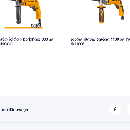
რო ბურღი ჩაქუჩით 680 ვტ
დარტყმითი ბურღი 1100 ვტ I
8 INGCO
ID11008
info@nova.ge