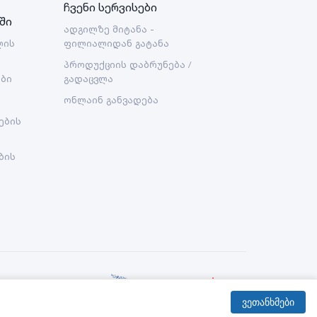
ჩვენი სერვისები
ში
ადგილზე მიტანა -
ლის
ფილიალიდან გატანა
პროდუქციის დაბრუნება /
ები
გადაცვლა
ონლაინ განვადება
ების
ბის
Created By:
ვეთანხმები