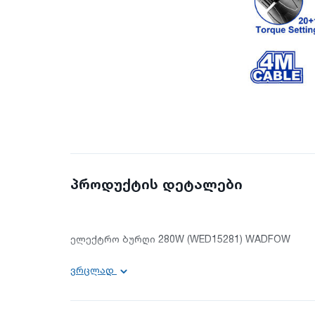
პროდუქტის დეტალები
ელექტრო ბურღი 280W (WED15281) WADFOW
ვრცლად
ძაბვა: 220-240 ვ 50/60 ჰერცი
სიმძლავრე: 280 ვტ
ბრუნთა რიცხვი: 0-750 ბრ/წთ