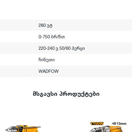
280 ვტ
0-750 ბრ/წთ
220-240 ვ 50/60 ჰერცი
ჩინეთი
WADFOW
მსგავსი პროდუქტები