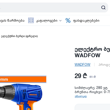
ოვას წარმოება
კატალოგები
ფასდაკლებები
ელექტრო ბურღი (დრელი)
ელექტრო ბუ
WADFOW
WADFOW
პროდუ
29 ₾
81 ₾
სიმძლავრე: 280 ვტ
ბრუნთა რიცხვი: 0-7
ვრცლად