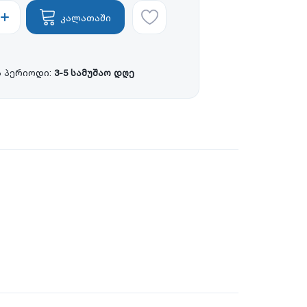
კალათაში
 პერიოდი:
3-5 სამუშაო დღე