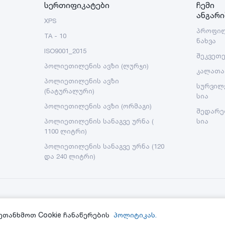
სერთიფიკატები
ჩემი
ანგარი
XPS
პროფი
TA - 10
ნახვა
ISO9001_2015
შეკვეთ
პოლიეთილენის ავზი (ლურჯი)
კალათა
პოლიეთილენის ავზი
სურვილ
(ნატურალური)
სია
პოლიეთილენის ავზი (ორმაგი)
შედარე
პოლიეთილენის სანაგვე ურნა (
სია
1100 ლიტრი)
პოლიეთილენის სანაგვე ურნა (120
და 240 ლიტრი)
ეთანხმოთ Cookie ჩანაწერების
პოლიტიკას.