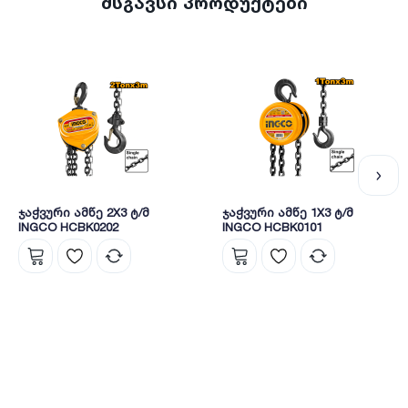
მსგავსი პროდუქტები
არის სამშენებლო
მეგაცენტრი
ნოვა.
ჯაჭვური ამწე 2X3 ტ/მ
ჯაჭვური ამწე 1X3 ტ/მ
INGCO HCBK0202
INGCO HCBK0101