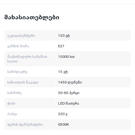
მახასიათებლები
ეკვივალენტური
120 ვტ
ვაზნის ზომა
E27
მაქსიმალური სამუშაო
15000 სთ
საათი
სიმძლავრე
15 ვტ
სინათლის ნაკადი
1450 ლუმენი
სიხშირე
50-60 ჰერცი
ტიპი
LED ნათურა
ძაბვა
220 ვ
ფერის ტემპერატურა
6500K