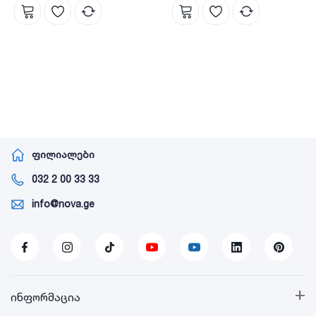
ცილინდრულ-
ჰორიზონტალური ავზი
ჰორიზონტალური NOVA
NOVA
ფილიალები
032 2 00 33 33
info@nova.ge
+
ინფორმაცია