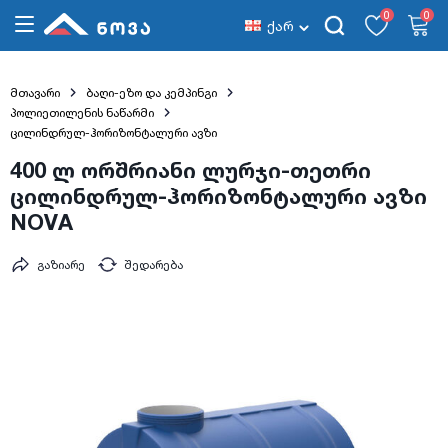
0
0
ქარ
მთავარი
ბაღი-ეზო და კემპინგი
პოლიეთილენის ნაწარმი
ცილინდრულ-ჰორიზონტალური ავზი
400 ლ ორშრიანი ლურჯი-თეთრი
ცილინდრულ-ჰორიზონტალური ავზი
NOVA
გაზიარე
შედარება