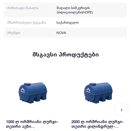
ძირითადი მასალა
მაღალი სიმკვრივის
პოლიეთილენი(HDPE)
მწარმოებელი ქვეყანა
საქართველო
ბრენდი
NOVA
მსგავსი პროდუქტები
1000 ლ ორშრიანი ლურჯი-
2000 ლ ორშრიანი ლურჯი-
თეთრი ავზი
თეთრი ცილინდრულ-