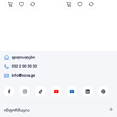
ცილინდრულ-
ჰორიზონტალური ავზი
ჰორიზონტალური NOVA
NOVA
ფილიალები
032 2 00 33 33
info@nova.ge
+
ინფორმაცია