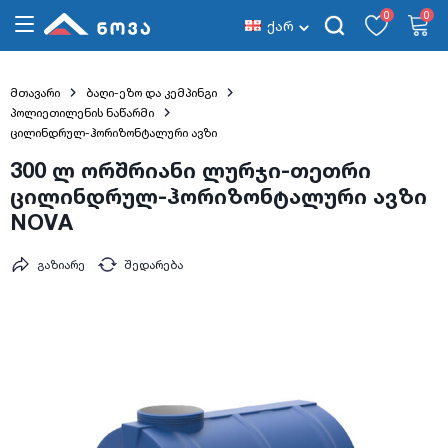
0
0
ქარ
მთავარი
ბაღი-ეზო და კემპინგი
პოლიეთილენის ნაწარმი
ცილინდრულ-ჰორიზონტალური ავზი
300 ლ ორშრიანი ლურჯი-თეთრი
ცილინდრულ-ჰორიზონტალური ავზი
NOVA
გაზიარე
შედარება