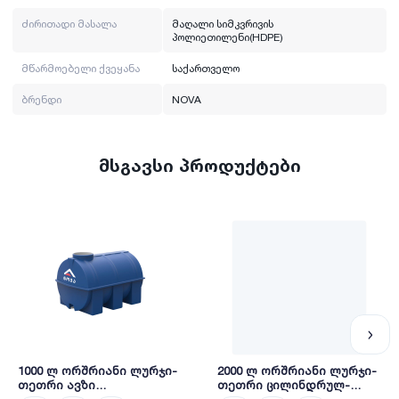
ძირითადი მასალა
მაღალი სიმკვრივის
პოლიეთილენი(HDPE)
მწარმოებელი ქვეყანა
საქართველო
ბრენდი
NOVA
მსგავსი პროდუქტები
1000 ლ ორშრიანი ლურჯი-
2000 ლ ორშრიანი ლურჯი-
თეთრი ავზი
თეთრი ცილინდრულ-