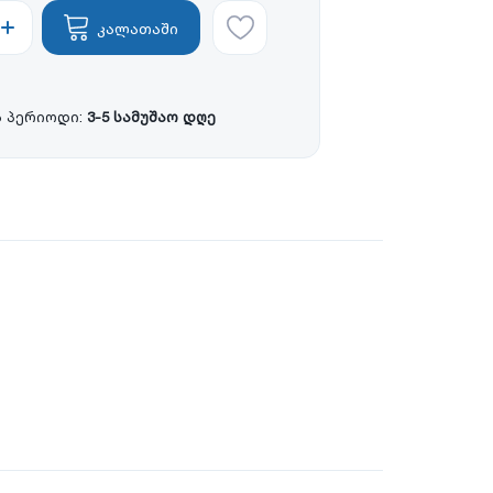
კალათაში
 პერიოდი:
3-5 სამუშაო დღე