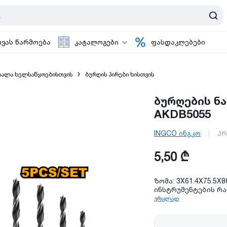
ოვას წარმოება
კატალოგები
ფასდაკლებები
ასალა ხელსაწყოებისთვის
ბურღის პირები ხისთვის
ბურღების ნ
AKDB5055
INGCO ინგკო
პრ
5,50 ₾
ზომა: 3X61.4X75.5X8
ინსტრუმენტების რა
ვრცლად