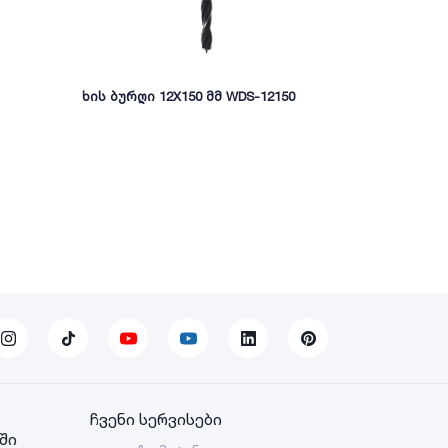
ხის ბურღი 12X150 მმ WDS-12150
მეტალის ბუ
DBT1110801
ჩვენი სერვისები
ში