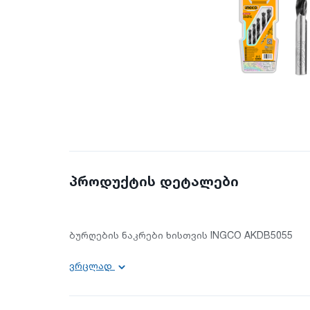
პროდუქტის დეტალები
ბურღების ნაკრები ხისთვის INGCO AKDB5055
ძირითადი ინფორმაცია:
ვრცლად
დანიშნულება: სამომხმარებლო;
ინსტრუმენტების რაოდენობა: 5;
ზომა: 3X61.4X75.5X86.6X93.8X117;