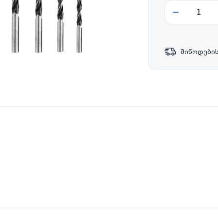
მიწოდების