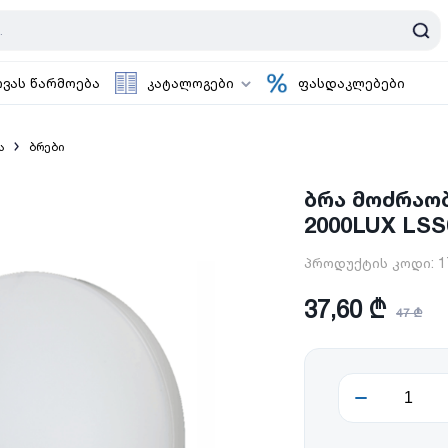
ოვას წარმოება
კატალოგები
ფასდაკლებები
ა
ბრები
ბრა მოძრაობ
2000LUX LSS
პროდუქტის კოდი:
1
37,60 ₾
47 ₾