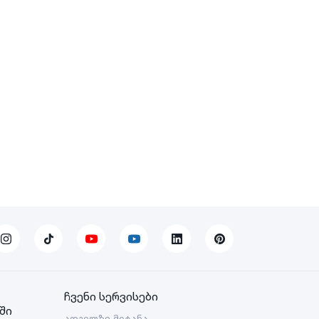
ჩვენი სერვისები
ში
ადგილზე მიტანა -