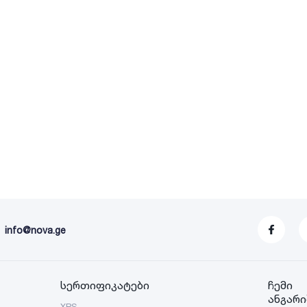
info@nova.ge
სერთიფიკატები
ჩემი
ანგარი
XPS