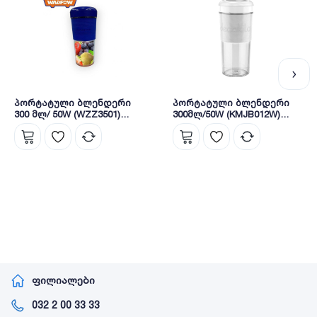
პორტატული ბლენდერი
პორტატული ბლენდერი
300 მლ/ 50W (WZZ3501)
300მლ/50W (KMJB012W)
WADFOW
Decakila
ფილიალები
032 2 00 33 33