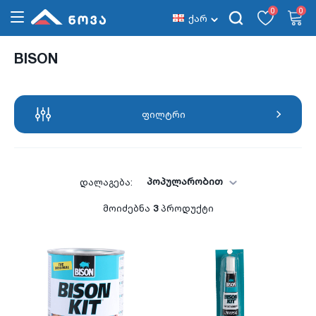
0
0
ქარ
BISON
ფილტრი
პოპულარობით
დალაგება:
მოიძებნა
3
პროდუქტი