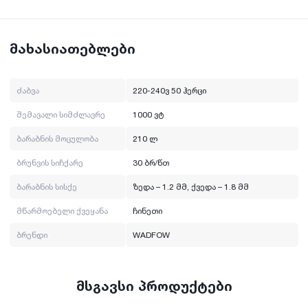
ძაბვა: 220-240V~50Hz
შემავალი სიმძლავრე: 1000 ვტ
მახასიათებლები
ბარაბნის მოცულობა: 210 ლ
ბარაბნის სისქე: ზედა ნაწილი 1.2 მმ, ქვედა ნაწილი 1.8 მმ
ბარაბნის ბრუნვის სიჩქარე: 30 ბრ/წთ
ძაბვა
220-240ვ 50 ჰერცი
სახელური (მართვა): პედლით
შემავალი სიმძლავრე
1000 ვტ
ბრენდი: WADFOW
მწარმოებელი ქვეყანა: ჩინეთი
ბარაბნის მოცულობა
210 ლ
ბრუნვის სიჩქარე
30 ბრ/წთ
ბარაბნის სისქე
ზედა – 1.2 მმ, ქვედა – 1.8 მმ
მწარმოებელი ქვეყანა
ჩინეთი
ბრენდი
WADFOW
მსგავსი პროდუქტები