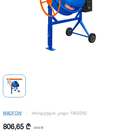
WADFOW
პროდუქტის კოდი:
1852292
806,65 ₾
949 ₾