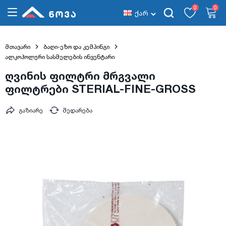
0
0
ქარ
მთავარი
ბაღი-ეზო და კემპინგი
ალკოჰოლური სასმელების ინვენტარი
ღვინის ფილტრი მრგვალი
ფილტრები STERIAL-FINE-GROSS
გაზიარე
შედარება