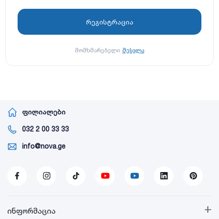
მომხმარებელი
შესვლა
ფილიალები
032 2 00 33 33
info@nova.ge
+
ინფორმაცია