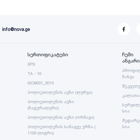
info@nova.ge
სერთიფიკატები
ჩემი
ანგარი
XPS
პროფი
TA - 10
ნახვა
ISO9001_2015
შეკვეთ
პოლიეთილენის ავზი (ლურჯი)
კალათა
პოლიეთილენის ავზი
სურვილ
(ნატურალური)
სია
პოლიეთილენის ავზი (ორმაგი)
შედარე
პოლიეთილენის სანაგვე ურნა (
სია
1100 ლიტრი)