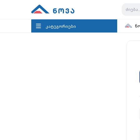
კატეგორიები
ნ