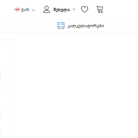
ქარ
შესვლა
კალკულატორები