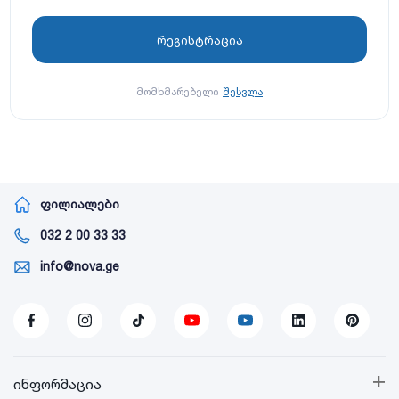
მომხმარებელი
შესვლა
ფილიალები
032 2 00 33 33
info@nova.ge
+
ინფორმაცია