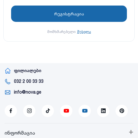
მომხმარებელი
შესვლა
ფილიალები
032 2 00 33 33
info@nova.ge
+
ინფორმაცია