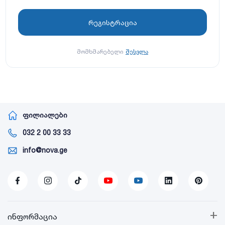
მომხმარებელი
შესვლა
ფილიალები
032 2 00 33 33
info@nova.ge
+
ინფორმაცია