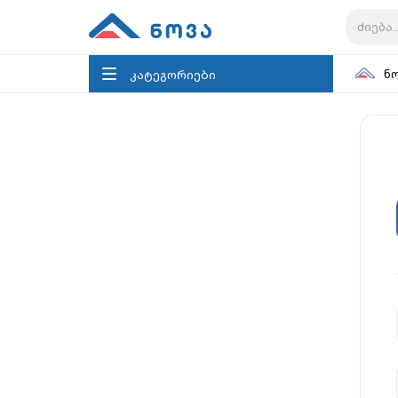
კატეგორიები
ნ