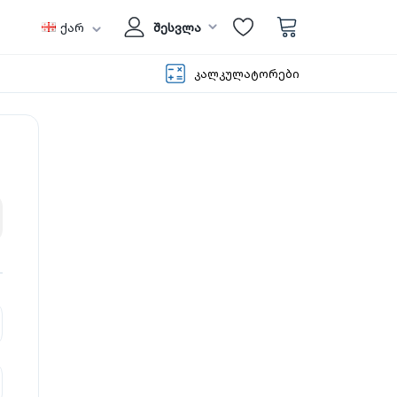
ქარ
შესვლა
კალკულატორები