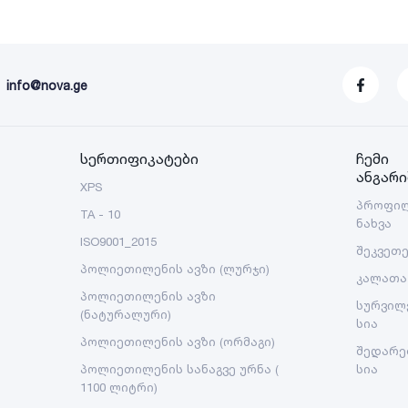
info@nova.ge
სერთიფიკატები
ჩემი
ანგარი
XPS
პროფი
TA - 10
ნახვა
ISO9001_2015
შეკვეთ
პოლიეთილენის ავზი (ლურჯი)
კალათა
პოლიეთილენის ავზი
სურვილ
(ნატურალური)
სია
პოლიეთილენის ავზი (ორმაგი)
შედარე
პოლიეთილენის სანაგვე ურნა (
სია
1100 ლიტრი)