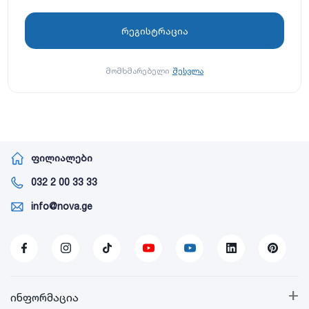
მომხმარებელი
შესვლა
ფილიალები
032 2 00 33 33
info@nova.ge
+
ინფორმაცია