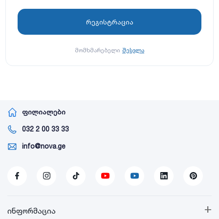
მომხმარებელი
შესვლა
ფილიალები
032 2 00 33 33
info@nova.ge
+
ინფორმაცია