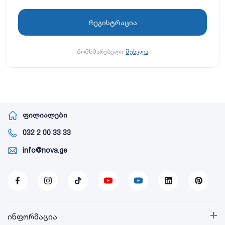
მომხმარებელი
შესვლა
ფილიალები
032 2 00 33 33
info@nova.ge
+
ინფორმაცია