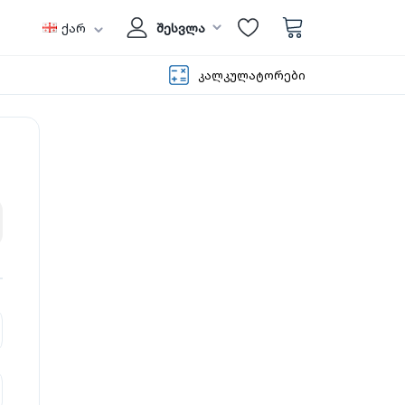
ქარ
შესვლა
კალკულატორები