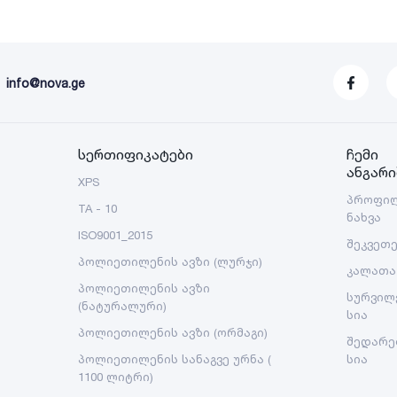
info@nova.ge
სერთიფიკატები
ჩემი
ანგარი
XPS
პროფი
TA - 10
ნახვა
ISO9001_2015
შეკვეთ
პოლიეთილენის ავზი (ლურჯი)
კალათა
პოლიეთილენის ავზი
სურვილ
(ნატურალური)
სია
პოლიეთილენის ავზი (ორმაგი)
შედარე
პოლიეთილენის სანაგვე ურნა (
სია
1100 ლიტრი)