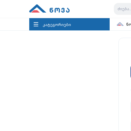
კატეგორიები
ნ