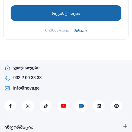
მომხმარებელი
შესვლა
ფილიალები
032 2 00 33 33
info@nova.ge
+
ინფორმაცია