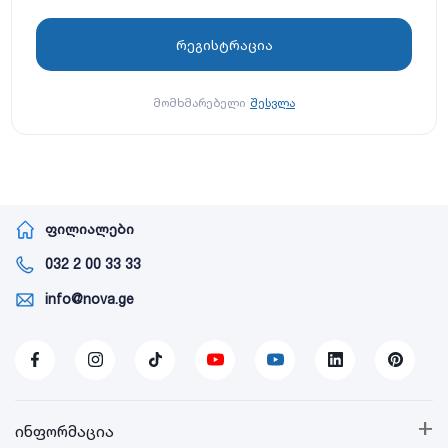
მომხმარებელი
შესვლა
ფილიალები
032 2 00 33 33
info@nova.ge
+
ინფორმაცია