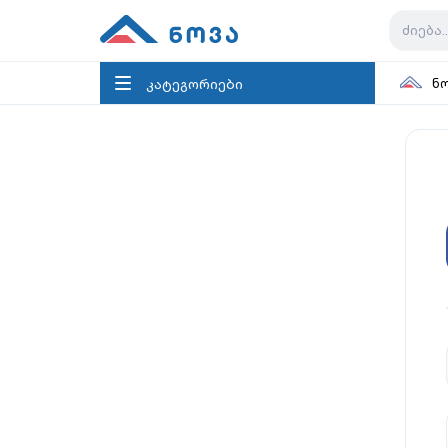
კატეგორიები
ნ