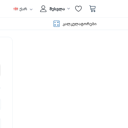
ქარ
შესვლა
კალკულატორები