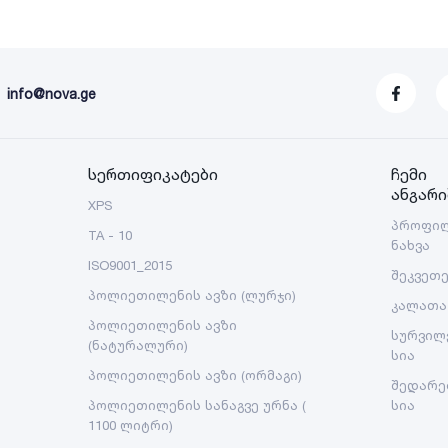
info@nova.ge
სერთიფიკატები
ჩემი
ანგარი
XPS
პროფი
TA - 10
ნახვა
ISO9001_2015
შეკვეთ
პოლიეთილენის ავზი (ლურჯი)
კალათა
პოლიეთილენის ავზი
სურვილ
(ნატურალური)
სია
პოლიეთილენის ავზი (ორმაგი)
შედარე
პოლიეთილენის სანაგვე ურნა (
სია
1100 ლიტრი)